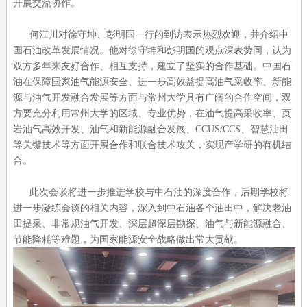
开展交流协作。
何江川对徐守坤、彭明国一行的到访表示热烈欢迎，并介绍中
国石油改革发展情况。他对徐守坤和彭明国的观点深表赞同，认为
双方多年来友好合作、相互支持，建立了坚实的合作基础。中国石
油在保障国家油气能源安全、进一步高效益提高油气采收率、新能
源与油气开发融合发展等方面与常州大学具有广阔的合作空间，双
方要充分利用常州大学的区域、专业优势，在油气提高采收率、页
岩油气高效开发、油气和新能源融合发展、CCUS/CCS、智慧油田
等关键技术等方面开展合作和联合技术攻关，实现产学研的有机结
合。
此次会谈将进一步推进学校与中石油的深度合作，后期学校将
进一步凝练会谈的相关内容，深入到中石油各个油田中，解决老油
田提采、非常规油气开发、深层超深层勘探、油气与新能源融合、
节能降耗等难题，为国家能源安全战略做出常大贡献。