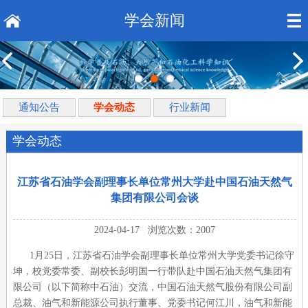
学会新闻
通知公告
学会动态
行业新闻
学会动态
江苏省石油学会副理事长单位常州大学赴中国石油天然气
集团有限公司会谈
2024-04-17 浏览次数：2007
1月25日，江苏省石油学会副理事长单位常州大学党委书记徐守
坤，校党委常委、副校长彭明国一行带队赴中国石油天然气集团有
限公司（以下简称中石油）交流，中国石油天然气股份有限公司副
总裁、油气和新能源公司执行董事、党委书记何江川，油气和新能