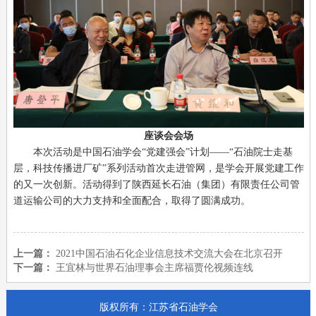
座谈会会场
本次活动是中国石油学会“党建强会”计划——“石油院士走基
层，科技传播进厂矿”系列活动首次走进管网，是学会开展党建工作
的又一次创新。活动得到了陕西延长石油（集团）有限责任公司管
道运输公司的大力支持和全面配合，取得了圆满成功。
上一篇：
2021中国石油石化企业信息技术交流大会在北京召开
下一篇：
王宜林与世界石油理事会主席福贾伦视频连线
版权所有：江苏省石油学会