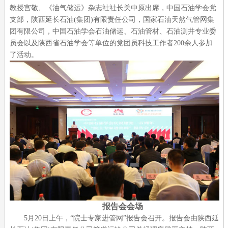
教授宫敬、《油气储运》杂志社社长关中原出席，中国石油学会党
支部，陕西延长石油(集团)有限责任公司，国家石油天然气管网集
团有限公司，中国石油学会石油储运、石油管材、石油测井专业委
员会以及陕西省石油学会等单位的党团员科技工作者200余人参加
了活动。
报告会会场
5月20日上午，“院士专家进管网”报告会召开。报告会由陕西延