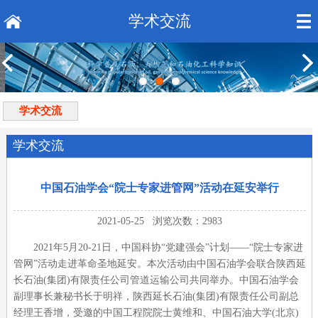
学术交流
学术交流
学术交流
中国石油学会“院士专家进管网”活动在延安举行
2021-05-25 浏览次数：2983
2021年5月20-21日，中国科协“党建强会”计划——“院士专家进
管网”活动走进革命圣地延安。本次活动由中国石油学会联合陕西延
长石油(集团)有限责任公司管道运输公司共同举办。中国石油学会
副理事长兼秘书长于明祥，陕西延长石油(集团)有限责任公司副总
经理王香增，受邀的中国工程院院士黄维和、中国石油大学(北京)