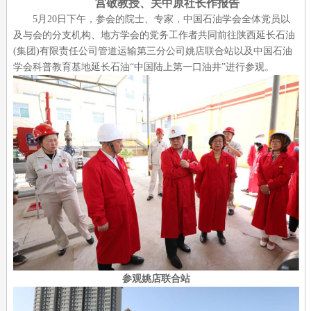
宫敬教授、关中原社长作报告
5月20日下午，参会的院士、专家，中国石油学会全体党员以
及与会的分支机构、地方学会的党务工作者共同前往陕西延长石油
(集团)有限责任公司管道运输第三分公司姚店联合站以及中国石油
学会科普教育基地延长石油“中国陆上第一口油井”进行参观。
参观姚店联合站