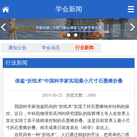
学会新闻
通知公告
学会动态
行业新闻
行业新闻
借鉴“折纸术”中国科学家实现最小尺寸石墨烯折叠
2019-10-23 浏览次数：2493
我国科学家借鉴民间的“折纸术”实现了对石墨烯纳米结构的操
控。近日，中科院物理所高鸿钧研究团队的陈辉博士等人在世界上
首次实现了原子级精准控制的石墨烯折叠。这是目前世界上最小尺
寸的石墨烯折叠。相关成果日前发表在《科学》杂志上。
在民间有一种“折纸术”。人们通过精妙的手法，把简单的二维