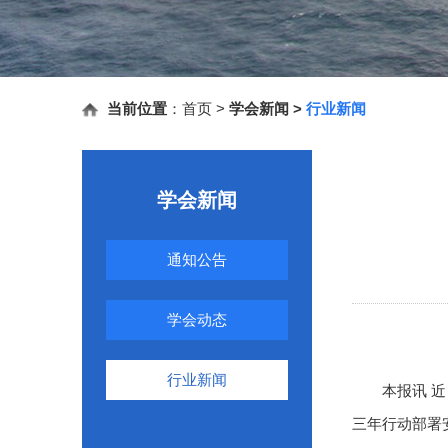
当前位置
：
首页
>
学会新闻
>
行业新闻
学会新闻
通知公告
学会动态
行业新闻
本报讯 近日
三年行动部署