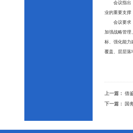
会议指出，开
业的重要支撑
会议要求，各
加强战略管理
标、强化能力
覆盖、层层落
上一篇：
借
下一篇：
国